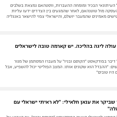
ל העיתונאי הבכיר ומומחה ההעברות, ווסטהאם נמצאת בשלבים
עסקה מול טוטנהאם, לאחר שהמגעים בין הצדדים ידעו עליות
ישים מאמינים שהמעבר יושלם, והישראלי צפוי להישאר באנגליה
עולה ליגה בהליכה. יש קארמה טובה לישראלים
' דיבר בפודקאסט "הקוסם ובניו" על מעברו המסתמן של מנור
שים: "ההבדל הוא שקונים אותו. המצב הפוליטי יכול להשפיע, אבל
היו טובים"
שביקר את ענאן חלאילי: "לא ראיתי ישראלי עם
לה"