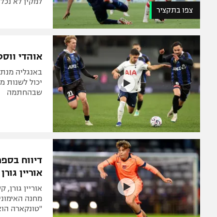
למקין לא נכל
צפו בתקציר
אוהדי ווסט
באנגליה מנתח
יכול לשנות מ
שבהחתמה
דיווח בספר
אוריין גורן
אוריין גורן,
מחנה האימונים
"טונקארה הוא כ