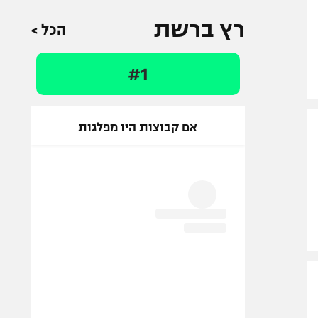
רץ ברשת
הכל >
#1
אם קבוצות היו מפלגות