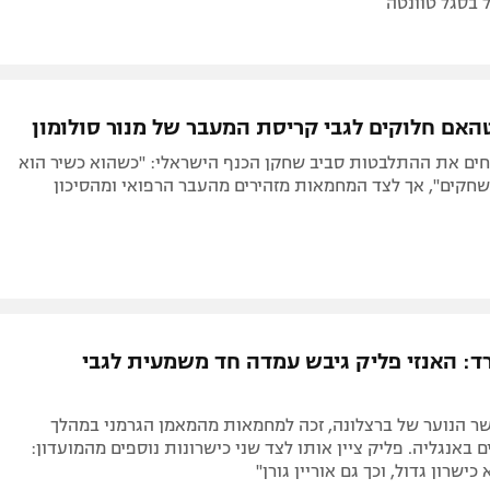
ל בסגל טוונטה
האם חלוקים לגבי קריסת המעבר של מנור סולומון
ים את ההתלבטות סביב שחקן הכנף הישראלי: "כשהוא כשיר הוא
שחקים", אך לצד המחמאות מזהירים מהעבר הרפואי ומהסיכון
ד: האנזי פליק גיבש עמדה חד משמעית לגבי
 קשר הנוער של ברצלונה, זכה למחמאות מהמאמן הגרמני במהלך
 באנגליה. פליק ציין אותו לצד שני כישרונות נוספים מהמועדון:
ישרון גדול, וכך גם אוריין גורן"