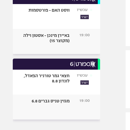
עכשיו
ווסט האם - פורטסמות
ישיר
19:00
באיירן מינכן - אסטון וילה
(מקוצר 15)
עכשיו
חצאי גמר טורניר הפאדל,
לונדון 8.8
ישיר
19:00
מגזין טניס גברים 6.8