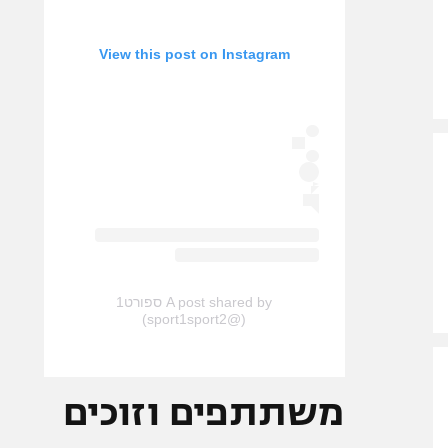
View this post on Instagram
A post shared by ספורט1
(@sport1sport2)
משתתפים וזוכים