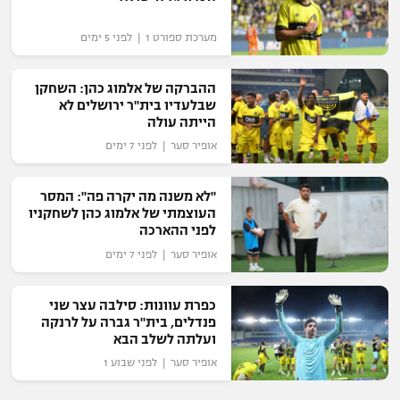
מערכת ספורט 1 | לפני 5 ימים
ההברקה של אלמוג כהן: השחקן
שבלעדיו בית"ר ירושלים לא
הייתה עולה
אופיר סער | לפני 7 ימים
"לא משנה מה יקרה פה": המסר
העוצמתי של אלמוג כהן לשחקניו
לפני ההארכה
אופיר סער | לפני 7 ימים
כפרת עוונות: סילבה עצר שני
פנדלים, בית"ר גברה על לרנקה
ועלתה לשלב הבא
אופיר סער | לפני שבוע 1