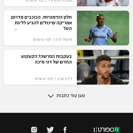
מערכת ספורט 1 | לפני 6 שנים
חלון הזדמנויות: הכוכבים מדרום
אמריקה שיכולים להגיע לליגת
העל
מיכאל יוכין | לפני 6 שנים
בעקבות הפרשה? הקעקוע
החדש של דור מיכה
לירון שרון | לפני 6 שנים
טען עוד כתבות