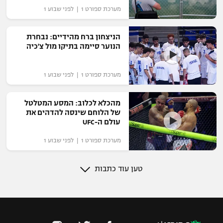
מערכת ספורט 1 | לפני שבוע 1
הניצחון ברח מהידיים: נבחרת
הנוער סיימה בתיקו מול צ'כיה
מערכת ספורט 1 | לפני שבוע 1
מהכלא לכלוב: המסע המטלטל
של הלוחם שינסה להדהים את
עולם ה-UFC
מערכת ספורט 1 | לפני שבוע 1
טען עוד כתבות