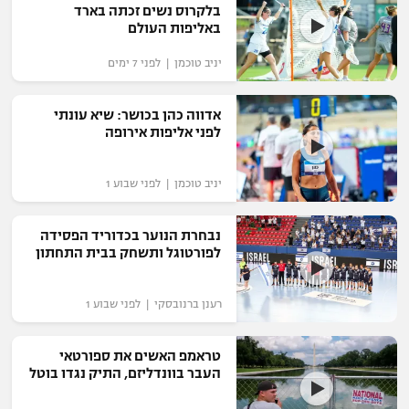
בלקרוס נשים זכתה בארד
באליפות העולם
יניב טוכמן | לפני 7 ימים
אדווה כהן בכושר: שיא עונתי
לפני אליפות אירופה
יניב טוכמן | לפני שבוע 1
נבחרת הנוער בכדוריד הפסידה
לפורטוגל ותשחק בבית התחתון
רענן ברנובסקי | לפני שבוע 1
טראמפ האשים את ספורטאי
העבר בוונדליזם, התיק נגדו בוטל