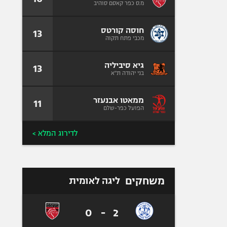
מ.ס כפר קאסם סוהיב
חוסה קורטס
13
מכבי פתח תקוה
גיא סיביליה
13
בני יהודה ת"א
ממאטו אבנעזר
11
הפועל כפר-שלם
לדירוג המלא >
משחקים
ליגה לאומית
0
-
2