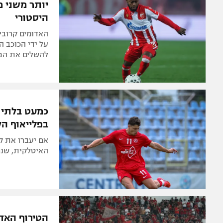
יותר משני מ
היסטורי
להשלים את הפרטים
כמעט בלתי 
בפלייאוף הק
אם יעברו את ק
האיטלקית, שנ
הטירוף האדו