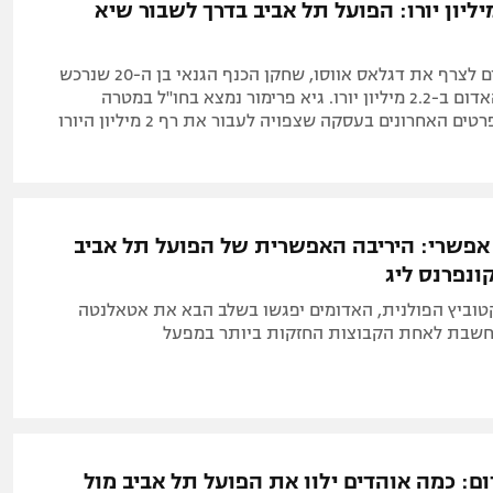
יליון יורו: הפועל תל אביב בדרך לשבור שיא
האדומים קרובים לצרף את דגלאס אווסו, שחקן הכנף הגנאי בן ה-20 שנרכש
על ידי הכוכב האדום ב-2.2 מיליון יורו. גיא פרימור נמצא בחו"ל במטרה
 האחרונים בעסקה שצפויה לעבור את רף 2 מיליון היורו
אפשרי: היריבה האפשרית של הפועל תל אביב
ונפרנס ליג
טוביץ הפולנית, האדומים יפגשו בשלב הבא את אטאלנטה
חשבת לאחת הקבוצות החזקות ביותר במפעל
ם: כמה אוהדים ילוו את הפועל תל אביב מול