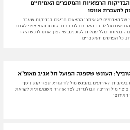
בדיקות הרפואיות והמספרים האמיתיים
 להעברת אווסו
 של האדומים לא איתרו ממצאים חריגים בבדיקות שעבר
נאים מול לכוכב האדום בלגרד כבר סוכמו והוא צפוי לעבור
וה במיוחד כולל עמלות לסוכנים, שיהפוך אותו לרכש היקר
ון. כל הפרטים והמספרים
וביץ': העונש שספגה הפועל תל אביב מאופ"א
בעקבות האירועים במפגש מול לודוגורץ, ספגו קנס נוסף
 פיצוי מול היריבה הבולגרית, לצד אזהרה משמעותית לקראת
האירופי