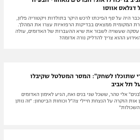
 דגלאס אווסו
גנאי בן ה-20 כבר היה על סף הפיכתו לרכש היקר בתולדות ויקטוריה פלזן,
ת המקומית ממצאים בבדיקות הרפואיות עצרו את המהלך.
 עסקה שעשויה לשבור את שיא ההעברות של האדומים, עולה
ירוע ההוא צריך להדליק נורה אדומה?
די שתוכלו לשחק": המסר המטלטל שקיבלו
ל תל אביב
לבנים" אלי טהר, ששכל שני בנים ואח, הגיע לאימון האדומים
 אות הוקרה על הנצחת חיילי צה"ל וכוחות הביטחון: "זה נותן
השכולות"