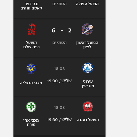
הסתיים
הפועל עפולה
מ.ס כפר
קאסם סוהיב
6
-
2
הסתיים
הפועל ראשון
הפועל
לציון
כפר-שלם
18.08
שלישי, 19:30
עירוני
מכבי הרצליה
מודיעין
18.08
שלישי, 19:30
הפועל רעננה
מכבי אחי
נצרת