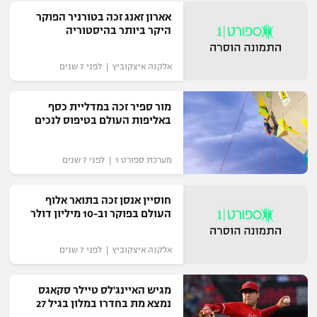
אארון זאנג זכה בטורניר הפוקר
היקר ביותר בהיסטוריה
אלקנה איצקוביץ | לפני 7 שנים
מור ספיר זכה במדליית כסף
באליפות העולם בטיפוס לנכים‎
מערכת ספורט 1 | לפני 7 שנים
חוסיין אנסן זכה בתואר אלוף
העולם בפוקר וב-10 מיליון דולר
אלקנה איצקוביץ | לפני 7 שנים
מגיש האיינג'לס טיילר סקאגס
נמצא מת בחדרו במלון בגיל 27