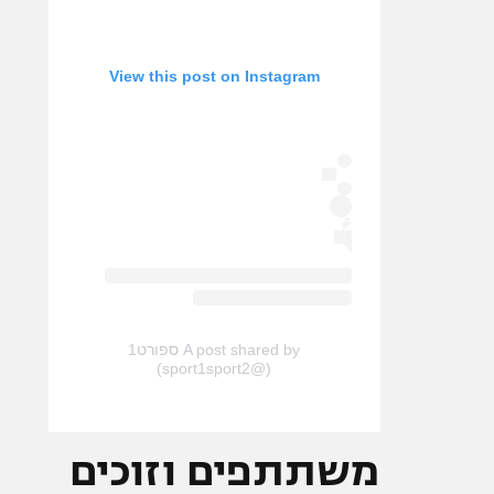
View this post on Instagram
A post shared by ספורט1
(@sport1sport2)
משתתפים וזוכים