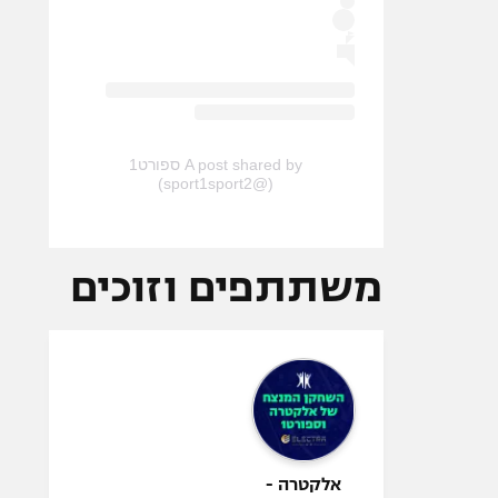
A post shared by ספורט1
(@sport1sport2)
משתתפים וזוכים
אלקטרה -