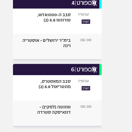
עכשיו
סבב ה-WTA1000,
טורונטו 6.8 (2)
ישיר
06:00
בית"ר ירושלים - אוסטריה
וינה
עכשיו
סבב המאסטרס,
מונטריאול 6.8 (2)
ישיר
06:00
טוונטה (למקין) -
דונאיסקה סטרדה