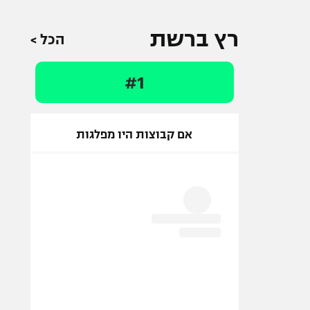
רץ ברשת
הכל >
#1
אם קבוצות היו מפלגות