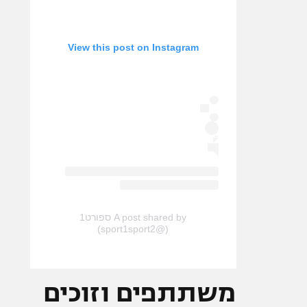
View this post on Instagram
A post shared by ספורט1
(@sport1sport2)
משתתפים וזוכים