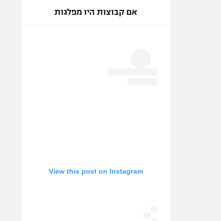
אם קבוצות היו מפלגות
View this post on Instagram