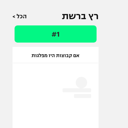
רץ ברשת
הכל >
#1
אם קבוצות היו מפלגות