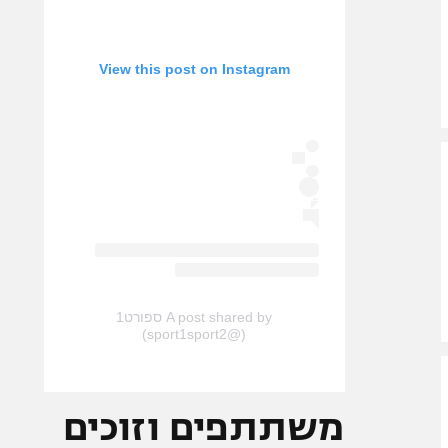
View this post on Instagram
A post shared by ספורט1
(@sport1sport2)
משתתפים וזוכים