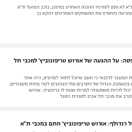
א לא זומן לטורניר ההכנה האחרון במינכן, כוכב הפועל ת"א
יעה והחמיץ את המשחקים האחרונים דווקא כן
סה: על ההגעה של אורוש טריפונוביץ' למכבי תל
המעבר לדובאי כי חשב שיוכל לחזור לפרטיזן, היה אחד
בקאמבק הגדול של הסרבים מול הצהובים לפני פחות משנתיים,
יכול להיות משמעותי למרות שנוח לו ברוטציה. אורוש
מקרב את מכבי תל אביב לסגירת הסגל
 רנדולף: אורוש טריפונוביץ' חתם במכבי ת"א