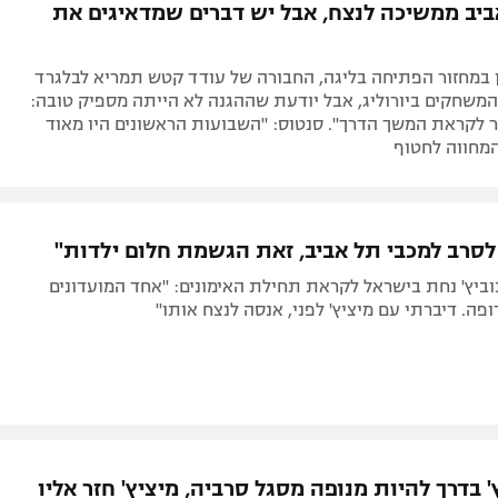
ביב ממשיכה לנצח, אבל יש דברים שמדאיגים את
ן במחזור הפתיחה בליגה, החבורה של עודד קטש תמריא לבלגרד
משחקים ביורוליג, אבל יודעת שההגנה לא הייתה מספיק טובה:
 לקראת המשך הדרך". סנטוס: "השבועות הראשונים היו מאוד
המחווה לחטוף
לסרב למכבי תל אביב, זאת הגשמת חלום ילדות"
וביץ' נחת בישראל לקראת תחילת האימונים: "אחד המועדונים
ופה. דיברתי עם מיציץ' לפני, אנסה לנצח אותו"
' בדרך להיות מנופה מסגל סרביה, מיציץ' חזר אליו