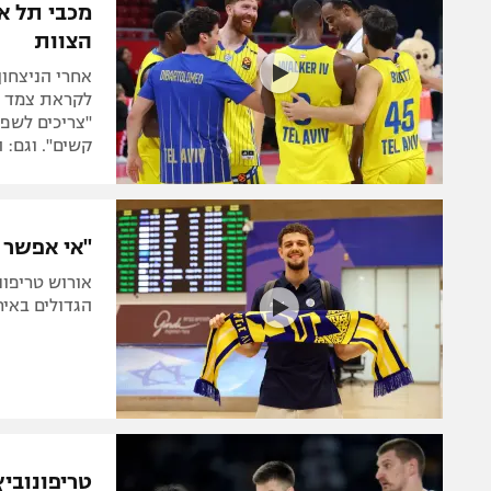
מכבי תל א
הצוות
אחרי הניצחו
לקראת צמד ה
"צריכים לשפר
קשים". וגם: 
"אי אפשר 
אורוש טריפונ
הגדולים באיר
טריפונוביץ