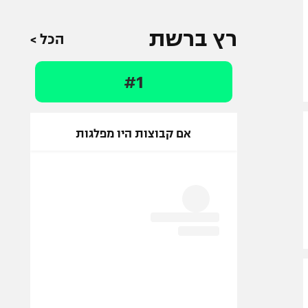
רץ ברשת
הכל >
#1
אם קבוצות היו מפלגות