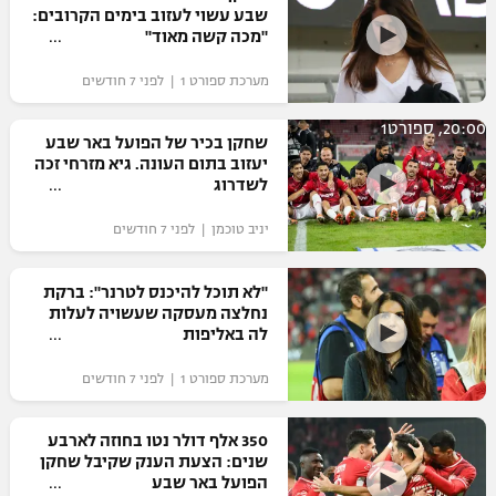
שבע עשוי לעזוב בימים הקרובים:
"מכה קשה מאוד"
מערכת ספורט 1 | לפני 7 חודשים
20:00, ספורט1
שחקן בכיר של הפועל באר שבע
יעזוב בתום העונה. גיא מזרחי זכה
לשדרוג
יניב טוכמן | לפני 7 חודשים
"לא תוכל להיכנס לטרנר": ברקת
נחלצה מעסקה שעשויה לעלות
לה באליפות
מערכת ספורט 1 | לפני 7 חודשים
350 אלף דולר נטו בחוזה לארבע
שנים: הצעת הענק שקיבל שחקן
הפועל באר שבע