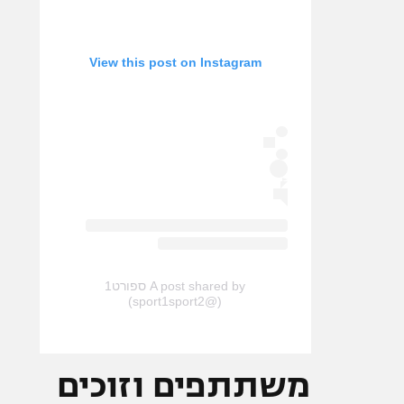
View this post on Instagram
A post shared by ספורט1
(@sport1sport2)
משתתפים וזוכים