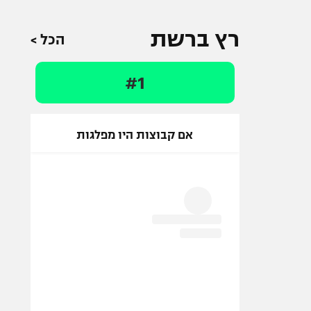
רץ ברשת
הכל >
#1
אם קבוצות היו מפלגות