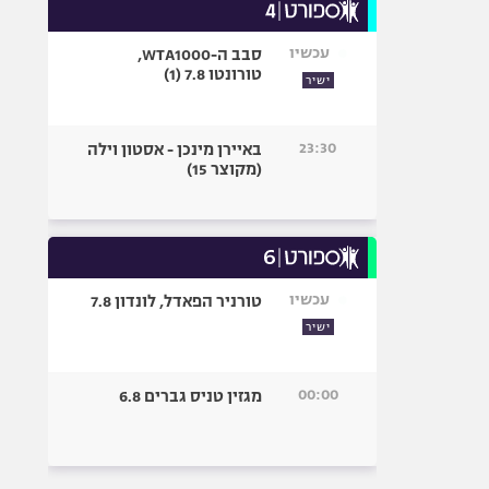
עכשיו
סבב ה-WTA1000,
טורונטו 7.8 (1)
ישיר
23:30
באיירן מינכן - אסטון וילה
(מקוצר 15)
עכשיו
טורניר הפאדל, לונדון 7.8
ישיר
00:00
מגזין טניס גברים 6.8