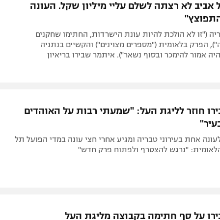
 אביב לא רצתה לשלם עליי מיליון שקל. העונה
התפוצץ"
ה ("זו לא הולכת להיות עונת הישרדות, החתימו שחקנים
"), הפרק בלאומית ("מספרים מצוינים") והקשיים בנתניה
היה אמור להימכר ובסוף נשאר"). איתמר שבירו בריאיון
רו חוזר לליגת העל: "שמעתי רבות על האוהדים
עיר"
ונה אחת בעירוני טבריה ומגיע אחרי חצי עונה במדי הפועל תל
הלאומית: "נרגש להצטרף ולפתוח פרק חדש"
רו על סף חתימה בקבוצה מליגת העל