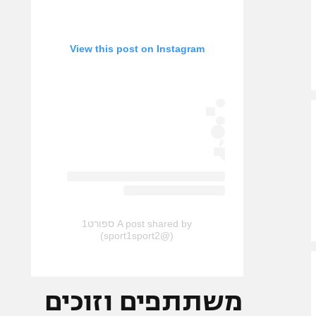
View this post on Instagram
A post shared by ספורט1
(@sport1sport2)
משתתפים וזוכים