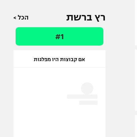
רץ ברשת
הכל >
#1
אם קבוצות היו מפלגות