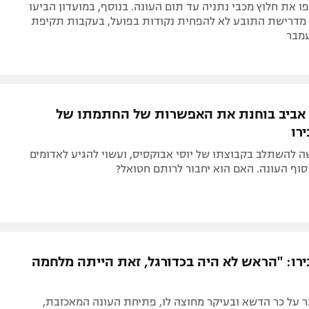
ו את חלוץ מכבי נתניה עד תום העונה. בנוסף, במועדון הביעו
 מדרישת התובע לא להפחית נקודות בפועל, בעקבות תקיפת
מבר
אביב בוחנת את האפשרות של החתמתו של
רו
 להשתלב בקבוצתו של יוסי אבוקסיס, ועשוי להגיע לאדומים
וף העונה. האם הוא יחבור לרותם חטואל?
רו: "הראש לא היה בכדורגל, זאת הייתה מלחמה
 על כר הדשא ובעיקר מחוצה לו, פתיחת העונה המאכזבת,