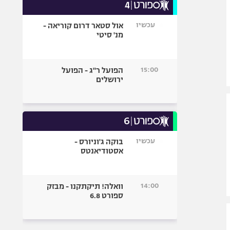
עכשיו
אול סטאר דרום קוריאה -
מנ' סיטי
15:00
הפועל ר"ג - הפועל
ירושלים
עכשיו
בוקה ג'וניורס -
אסטודיאנטס
14:00
וואלה! תיקתקנו - מבזק
ספורט 6.8