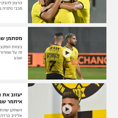
הרצון להבקי
מכבי נתניה מ
מסתמן שמכ
בצוות המקצוע
זה על שחרור 
שבע
יעזוב את 
איתמר שבי
השחקן שהתחי
אליניב ברדה