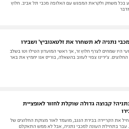
ע בכל משחק ולקראת המפגש עם האלופה מכבי תל אביב. חלוץ
דבר
בי נתניה לא תשחרר את זלטאנוביץ' ושבירו
י היו שמחים לצרף חלוץ זר, אך ראשי המועדון הטילו וטו בשלב
החלוצים. צ'ירינו צפוי לעזוב בהשאלה, בוריס אנו יחמיץ את באר
נתניה? קבוצה גדולה שוקלת לחזור לאופציית
רו
ל את הקריירה בבירת הנגב, מועמד לאור מצוקת החלוצים של
. עבר בתחילת העונה למכבי נתניה, אבל לא ממש התאקלם