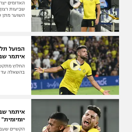
האדומים יצרפ
שביעות רצון
השוער מתן ע
הפועל תל 
איתמר שבי
החלוץ מתקשה
בהשאלה עד ס
איתמר שבי
יומיומית"
הקשיים שעבר