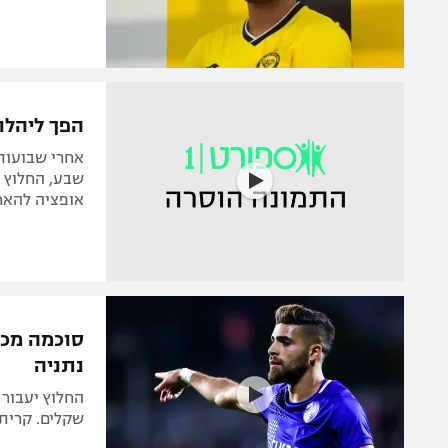
הפך ליהלו
אחרי שבועות
אופציה להאר
סוכמה מכי
נתניה
שקלים. קרית שמונה תקב