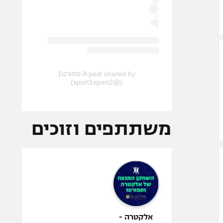
A post shared by ספורט1
(@sport1sport2)
משתתפים וזוכים
אלקטרה -