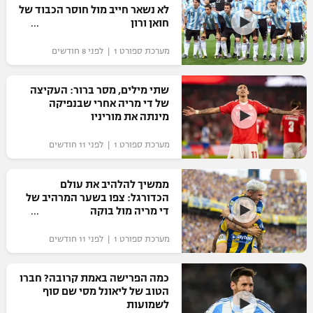
לא נשאר חייב מול חוסר הכבוד של
חואן ורון
מערכת ספורט 1 | לפני 8 חודשים
שתי מילים, מסר ברור: העקיצה
של די מריה אחרי שבנפיקה
מינתה את מוריניו
מערכת ספורט 1 | לפני 11 חודשים
ממשיך להלהיב את עולם
הכדורגל: צפו בשער המרהיב של
די מריה מול בוקה
מערכת ספורט 1 | לפני 11 חודשים
כמה הפרישה באמת קרובה? חברו
הטוב של ליאונל מסי שם סוף
לשמועות