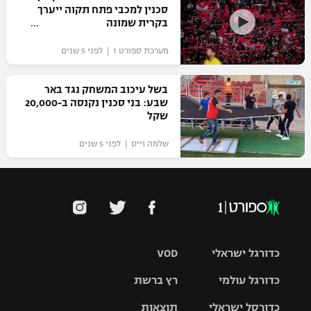
סכנין למכבי פתח תקוה ייערך
בקרית שמונה
מערכת ספורט 1 | לפני 5 שנים
בשל עיכוב המשחק נגד באר
שבע: בני סכנין נקנסה ב-20,000
שקל
שלמה וייס | לפני 5 שנים
כדורגל ישראלי
VOD
כדורגל עולמי
רץ ברשת
ליגת העל
כדורסל ישראלי
תוצאות