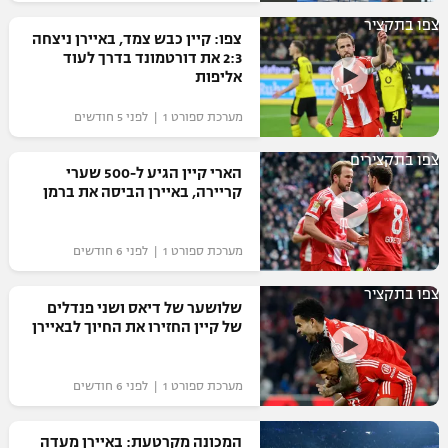
צפו בתקציר
צפו: קיין כבש צמד, באיירן ניצחה
2:3 את דורטמונד בדרך לעוד
אליפות
מערכת ספורט 1 | לפני 5 חודשים
צפו בתקצירים
הארי קיין הגיע ל-500 שערי
קריירה, באיירן הביסה את ברמן
מערכת ספורט 1 | לפני 6 חודשים
צפו בתקציר
שלושער של דיאס ושני פנדלים
של קיין החזירו את החיוך לבאיירן
מערכת ספורט 1 | לפני 6 חודשים
המכונה מקרטעת: באיירן מעדה