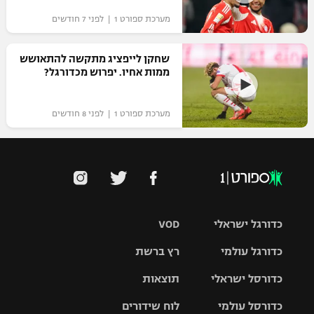
מערכת ספורט 1 | לפני 7 חודשים
שחקן לייפציג מתקשה להתאושש
ממות אחיו. יפרוש מכדורגל?
מערכת ספורט 1 | לפני 8 חודשים
כדורגל ישראלי
VOD
כדורגל עולמי
רץ ברשת
ליגת העל
כדורסל ישראלי
תוצאות
ליגת
ליגה לאומית
האלופות
כדורסל עולמי
לוח שידורים