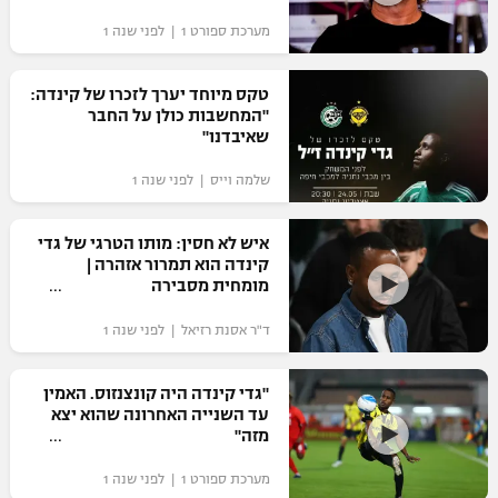
מערכת ספורט 1 | לפני שנה 1
טקס מיוחד יערך לזכרו של קינדה:
"המחשבות כולן על החבר
שאיבדנו"
שלמה וייס | לפני שנה 1
איש לא חסין: מותו הטרגי של גדי
קינדה הוא תמרור אזהרה |
מומחית מסבירה
ד"ר אסנת רזיאל | לפני שנה 1
"גדי קינדה היה קונצנזוס. האמין
עד השנייה האחרונה שהוא יצא
מזה"
מערכת ספורט 1 | לפני שנה 1