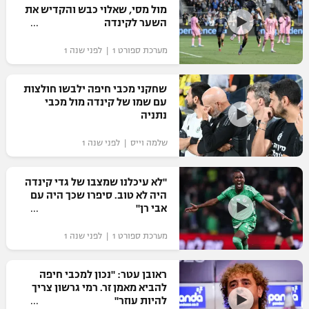
מול מסי, שאלוי כבש והקדיש את
השער לקינדה
מערכת ספורט 1 | לפני שנה 1
שחקני מכבי חיפה ילבשו חולצות
עם שמו של קינדה מול מכבי
נתניה
שלמה וייס | לפני שנה 1
"לא עיכלנו שמצבו של גדי קינדה
היה לא טוב. סיפרו שכך היה עם
אבי רן"
מערכת ספורט 1 | לפני שנה 1
ראובן עטר: "נכון למכבי חיפה
להביא מאמן זר. רמי גרשון צריך
להיות עוזר"