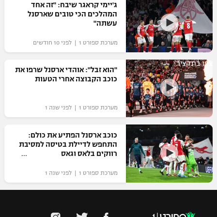
ג'יימי קראגר שיבח: "זה אחד
המהלכים הכי טובים שארסנל
עשתה"
מערכת ספורט 1 | לפני 10 חודשים
צפו בתקציר
"הוא זבל": אוהדי ארסנל שרפו את
כוכב הקבוצה אחרי הטעות
מערכת ספורט 1 | לפני שנה 1
כוכב ארסנל הפתיע את כולם:
התחפש לדיילת בטיסה למסיבת
רווקים בלאס וגאס
מערכת ספורט 1 | לפני שנה 1