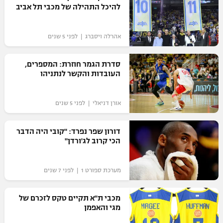
להיכל התהילה של מכבי תל אביב
אהרלה ויסברג | לפני 5 שנים
סדרת הגמר חוזרת: המספרים,
העובדות והקשר לנתניהו
אורן דניאלי | לפני 5 שנים
דורון שפר נפרד: "קובי היה הדבר
הכי קרוב לג'ורדן"
מערכת ספורט 1 | לפני 7 שנים
מכבי ת"א תקיים טקס לזכרם של
מגי והאפמן