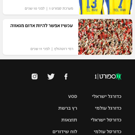
מערכת ספורט 1 | לפני 10 שנים
עכשיו אפשר להיות אדום מגאווה
רמי רוטהולץ | לפני 11 שנים
כדורגל ישראלי
VOD
כדורגל עולמי
רץ ברשת
ליגת העל
כדורסל ישראלי
תוצאות
ליגת
ליגה לאומית
האלופות
כדורסל עולמי
לוח שידורים