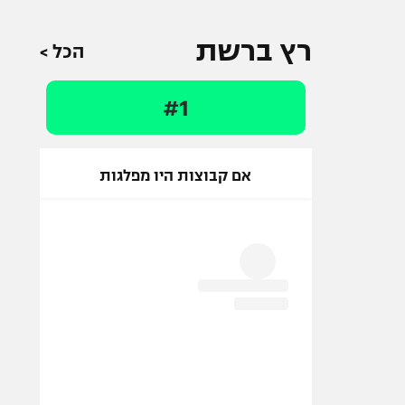
רץ ברשת
הכל >
#1
אם קבוצות היו מפלגות