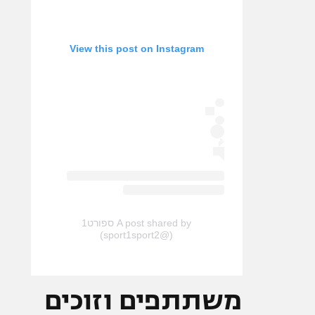
View this post on Instagram
A post shared by ספורט1
(@sport1sport2)
משתתפים וזוכים