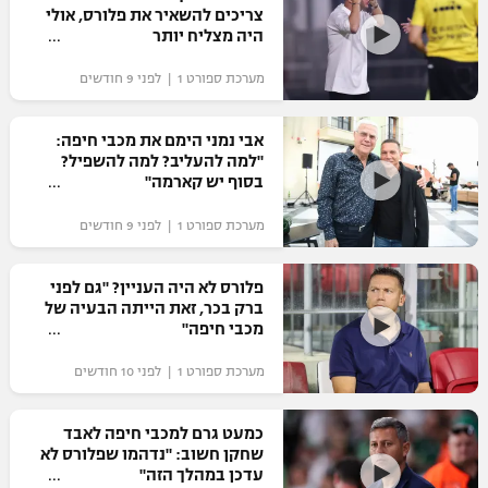
צריכים להשאיר את פלורס, אולי
כדורסל נשים
נבחרת ישראל
היה מצליח יותר
יורוליג
ליגה ספרדית
טניס
VOD
מכבי תל אביב
מכבי חיפה
מערכת ספורט 1 | לפני 9 חודשים
יורוקאפ
ליגה איטלקית
כדוריד
הפועל חולון
בית"ר ירושלים
אבי נמני הימם את מכבי חיפה:
רץ ברשת
ליגה צרפתית
"למה להעליב? למה להשפיל?
כדורעף
הפועל ירושלים
בסוף יש קארמה"
מכבי תל אביב
ליגה הולנדית
שחייה
תוצאות
מערכת ספורט 1 | לפני 9 חודשים
דני אבדיה
הפועל תל אביב
ליגה טורקית
ג'ודו
פלורס לא היה העניין? "גם לפני
הפועל חיפה
לוח שידורים
ברק בכר, זאת הייתה הבעיה של
ליגה סינית
אגרוף
מכבי חיפה"
הפועל באר שבע
ליגה ברזילאית
ברחבה
מערכת ספורט 1 | לפני 10 חודשים
ספורט אולימפי
מכבי נתניה
ליגות נוספות
UFC
כמעט גרם למכבי חיפה לאבד
"מעל הליגה" – פודקאסט
בני יהודה
שחקן חשוב: "נדהמו שפלורס לא
עדכן במהלך הזה"
היאבקות WWE