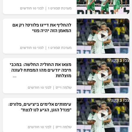
מערכת ספורט 1 | לפני 10 חודשים
להחליף את דייגו פלורס? רק אם
המאמן הזה יהיה פנוי
מערכת ספורט 1 | לפני 10 חודשים
צפו בתקציר
מצאו את החוליה החלשה: במכבי
חיפה יודעים מהו המפתח לעונה
מוצלחת
שלמה וייס | לפני 10 חודשים
צפו בתקציר
עימותים אלימים ביציעים, פלורס:
"פנדל הוגן, הגיע לנו לנצח"
שלמה וייס | לפני 10 חודשים