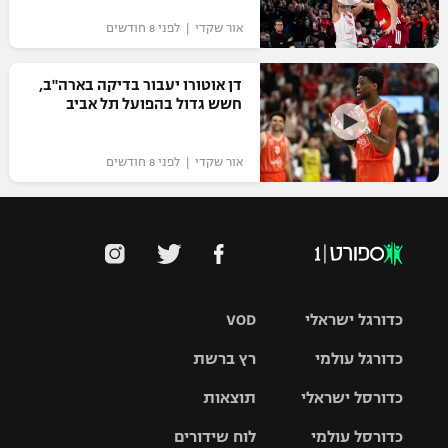
אור שקדי | לפני 8 חודשים
דן אוטורו יעבור בדיקה בארה"ב,
חשש גדול בהפועל תל אביב
אור שקדי | לפני 8 חודשים
כדורגל ישראלי
VOD
כדורגל עולמי
רץ ברשת
ליגת העל
כדורסל ישראלי
תוצאות
ליגת
ליגה לאומית
האלופות
כדורסל עולמי
לוח שידורים