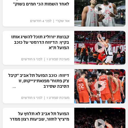
לאחד השמות הכי חמים בשוק"
אור שקדי | לפני 4 חודשים
קבוצת יורוליג תוכל להשיג אותו
בקיץ: הדיווח הדרמטי על כוכב
הפועל ת"א
מערכת ספורט 1 | לפני 5 חודשים
דיווח: כוכב הפועל תל אביב "קיבל
צ'ק פתוח" מפנאתינייקוס, זו
הסיבה שסירב
מערכת ספורט 1 | לפני 5 חודשים
הפועל תל אביב לא תלחץ על
מיציץ' לחזור, שביעות רצון ממדר