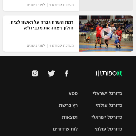
מערכת ספורט 1 | לפני 2 שנים
רמת השרון גברה על ראשון לציון,
חולון ניצחה את מכבי ת"א
מערכת ספורט 1 | לפני 2 שנים
כדורגל ישראלי
VOD
כדורגל עולמי
רץ ברשת
ליגת העל
כדורסל ישראלי
תוצאות
ליגת
ליגה לאומית
האלופות
כדורסל עולמי
לוח שידורים
ליגת ווינר