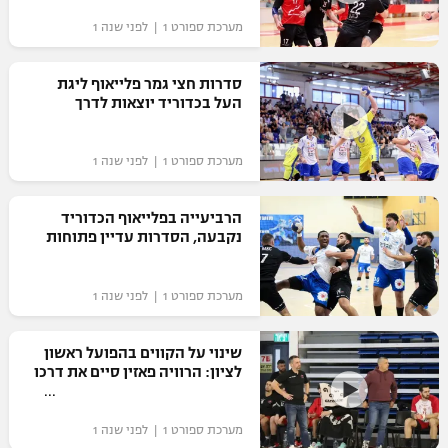
רשיון להקרנה פומבית לבית עסק
מערכת ספורט 1 | לפני שנה 1
הצטרפות לחבילת הערוצים
סדרות חצי גמר פלייאוף ליגת
העל בכדוריד יוצאות לדרך
לוח דרושים – ג'ובנט
מערכת ספורט 1 | לפני שנה 1
תגיות
המגזין
הרביעייה בפלייאוף הכדוריד
נקבעה, הסדרות עדיין פתוחות
מערכת ספורט 1 | לפני שנה 1
שינוי על הקווים בהפועל ראשון
לציון: הרוויה פאזין סיים את דרכו
מערכת ספורט 1 | לפני שנה 1