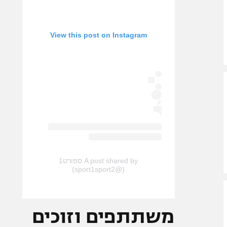
View this post on Instagram
A post shared by ספורט1
(@sport1sport2)
משתתפים וזוכים