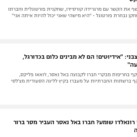
שף את הקשר עם מרגרידה קורסיירו, שחקנית פורטוגלית וחברתו
ן נבחרת פורטוגל - "היא מישהי שאני יכול להיות איתה אני"
בני: "אידיוטים! הם לא מבינים כלום בכדורגל,
עה"
ף בחריפות מבקרי חברו לקבוצה באל נאסר, ז'ואאו פליקס,
 ברשתות החברתיות על מעברו בקיץ לליגה הסעודית מצ'לסי
 רונאלדו שומע? חברו באל נאסר העביר מסר ברור
ה