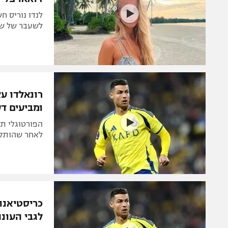
לנדו נוריס ח
לשעבר של שחק
רונאלדו עצ
ומביעים ד
הפורטוגלי תק
לאחר שהותקף
כריסטיאנו
לגבי העונ