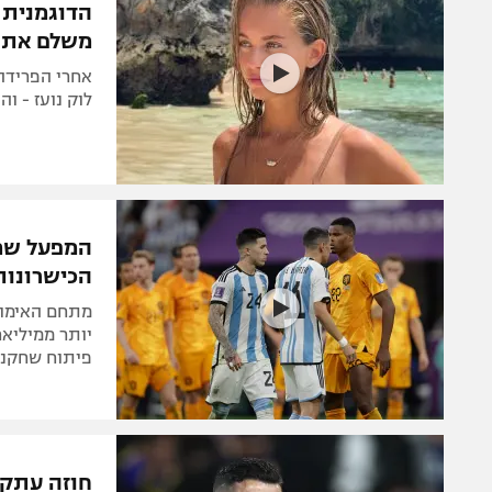
הדוגמנית "
משלם את 
אחרי הפרידה 
לוק נועז - ו
המפעל שמי
הכישרונות
יותר ממיליאר
פיתוח שחקני
חוזה עתק: 