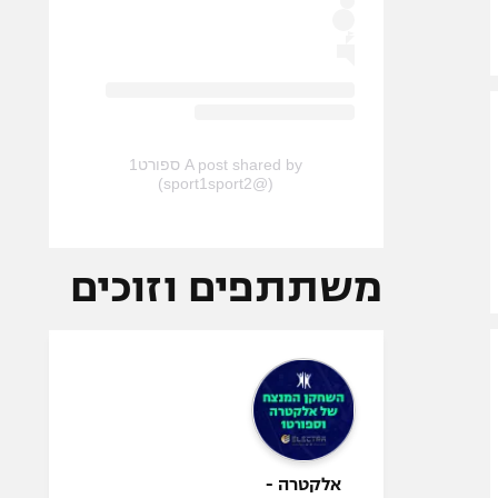
A post shared by ספורט1
(@sport1sport2)
משתתפים וזוכים
אלקטרה -