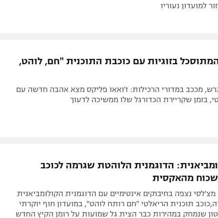
ר למועדון נעוריו
המתוסכל בזוגיות עם כוכבת התוכנית "חם, לוהט,
רש, מככב במדורי הרכילות: ז'ואאו פליקס מצא אהבה חדשה עם
י, בזמן שקריירת הכדורגל שלו ממשיכה לדעוך
מביאנית: הדוגמנית הלוהטת שגרמה לכוכב
שכוח מהאקסית
 מצ'לסי נצפה בחיבוקים אינטימיים עם הדוגמנית הקולומביאנית
ה,כוכב תוכנית הריאלטי "חם רותח לוהט", במועדון חוף יוקרתי
טון שנמחק במהירות כבר הצית גל שמועות על רומן הקיץ החדש