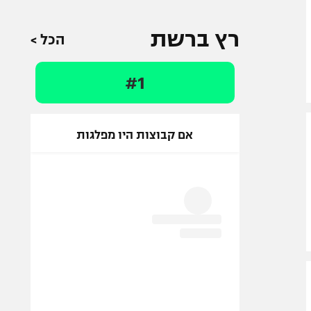
רץ ברשת
הכל >
#1
אם קבוצות היו מפלגות