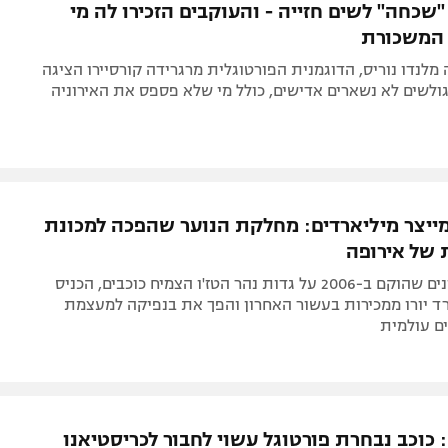
שכחה" לשים חזייה - והעוקבים הזכירו לה מי
המשכורת
מלנדו נוריס, הדוגמנית הפורטוגלית מרגרידה קורסיירו הציגה
הגולשים לא נשארים אדישים, כולל מי שלא פספס את האירוניה
יצר מיליארדים: מחלקת הנוער שהפכה למכונת
 של אירופה
מתחם האימונים שהוקם ב-2006 על גדות נהר הטז'ו הצמיח כוכבים, הכניס
ד יורו ממכירות בעשור האחרון והפך את בנפיקה למעצמת
ם עולמית
כוכב נבחרת פורטוגל עשוי לחבור לכריסטיאנו