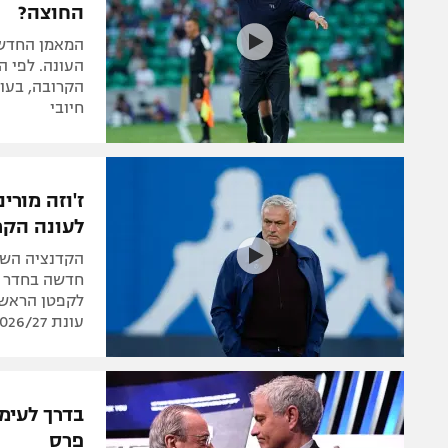
המאמן החדש 
העונה. לפי ה
הקרובה, בעוד
חיובי
ז'וזה מורי
לעונה הקר
הקדנציה השני
חדשה בחדר ה
לקפטן הראשון
עונת 2026/27
בדרך לעימו
פרס