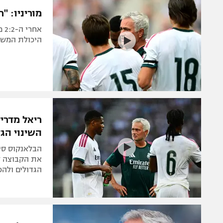
מוריניו: "
אח
היכולת המשת
ריאל מדריד
השינוי הגד
את הקבוצה ל
הגדולים ולהכ
מכה לריאל