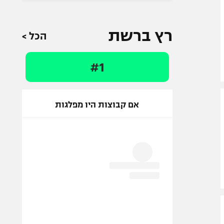
רץ ברשת
הכל >
#1
אם קבוצות היו מפלגות