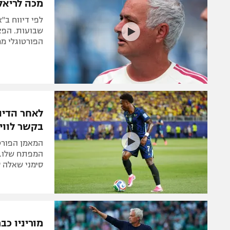
לפי דיווח ב"
שבועות. הפצ
הפורטוגלי מ
לאחר הדיו
בקשר לווינ
המאמן הפורטו
המפתח שלו. 
סימני שאלה ס
החוצה?