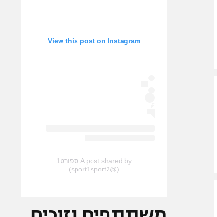
View this post on Instagram
A post shared by ספורט1
(@sport1sport2)
משתתפים וזוכים