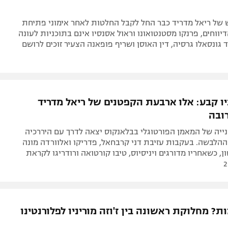
של ריאל מדריד כבר החל לקבל החלטות לאחר אימוני פתיחת
דיווחים, פרנקו מסטנטואונו וראול אסנסיו אינם בתוכניות לעונה
 גונסאלו גרסיה, דין האוסן ושריף פופאנה הצעיר זוכים לרושם
ניו קבע: אלו ארבעת הקפטנים של ריאל מדריד
ובה
יה של המאמן הפורטוגלי בבלאנקוס יצאה לדרך עם היררכיה
הלבשה. בעקבות עזיבת דני קרבחאל, פדריקו ואלוורדה מונה
, כשאחריו מדורגים ויניסיוס, טיבו קורטואה ורודריגו לקראת
ת? מחלוקת ראשונה בין ז'וזה מוריניו לפלורנטינו