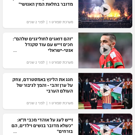
מדובר בחלאת המין האנושי"
מערכת ספורט 1 | לפני 2 שנים
"והם דואגים לחוליגנים שלהם":
חכים זייש עם עוד סקנדל
אנטי-ישראלי
מערכת ספורט 1 | לפני 2 שנים
חגג את הלינץ באמסטרדם, צחק
על ערן זהבי - והפך לגיבור של
העולם הערבי
מערכת ספורט 1 | לפני 2 שנים
זייש לעג על אוהדי מכבי ת"א:
"כשלא מדובר בנשים וילדים, הם
בורחים"