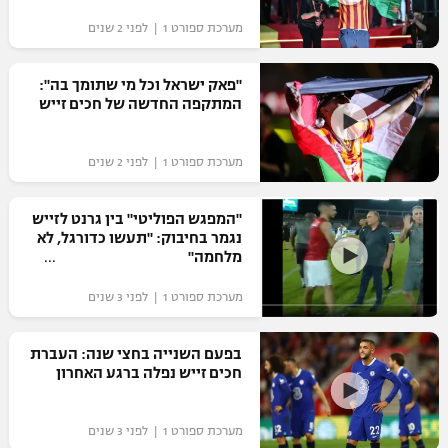
מערכת ספורט 1 | לפני 2 שנים
"פאק ישראל וכל מי שתומך בה":
המתקפה החדשה של חכים זייש
מערכת ספורט 1 | לפני 2 שנים
"המפגש הפוליטי" בין גרנט לזייש
נגמר בחיבוק: "תעשו כדורגל, לא
מלחמה"
מערכת ספורט 1 | לפני 3 שנים
בפעם השנייה בחצי שנה: העברת
חכים זייש נפלה ברגע האחרון
מערכת ספורט 1 | לפני 3 שנים