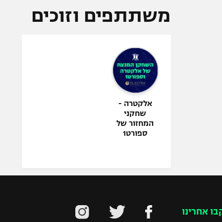
משתתפים וזוכים
אלקטרה -
שחקני
המחזור של
ספורט1
בו אחרינו