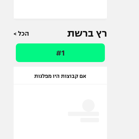
רץ ברשת
הכל >
#1
אם קבוצות היו מפלגות