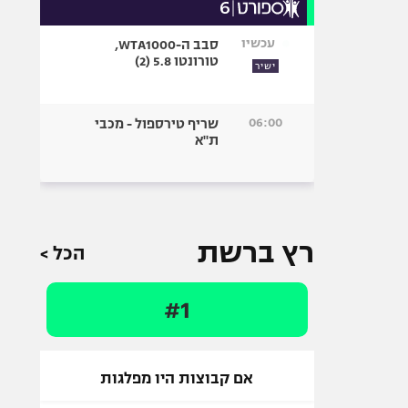
עכשיו
סבב ה-WTA1000,
טורונטו 5.8 (2)
ישיר
06:00
שריף טירספול - מכבי
ת"א
רץ ברשת
הכל >
#1
אם קבוצות היו מפלגות