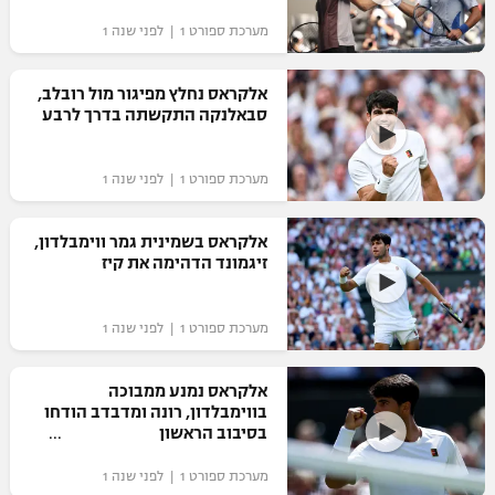
מערכת ספורט 1 | לפני שנה 1
אלקראס נחלץ מפיגור מול רובלב,
סבאלנקה התקשתה בדרך לרבע
מערכת ספורט 1 | לפני שנה 1
אלקראס בשמינית גמר ווימבלדון,
זיגמונד הדהימה את קיז
מערכת ספורט 1 | לפני שנה 1
אלקראס נמנע ממבוכה
בווימבלדון, רונה ומדבדב הודחו
בסיבוב הראשון
מערכת ספורט 1 | לפני שנה 1