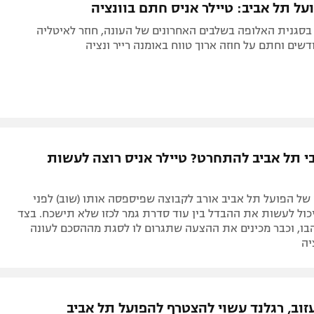
ל תל אביב: טיילר אניס חתם בוונציה
סגנית האלופה בשלבים האחרונים של העונה, חוזר לאיטליה
שים וחתם על חוזה ארוך טווח באומנה רייר ונציה
בי תל אביב להתחרט? טיילר אניס רוצה לעשות
של הפועל תל אביב אורב לקבוצה שפיספסה אותו (שוב) לפני
יכול לעשות את ההבדל בין עוד סדרת גמר לכזו שלא תישכח. בצד
ו, וכבר מכינים את ההצעה שתגרום לו לסגת מההסכם לעונה
יה
זוב, רגלנד עשוי להצטרף להפועל תל אביב