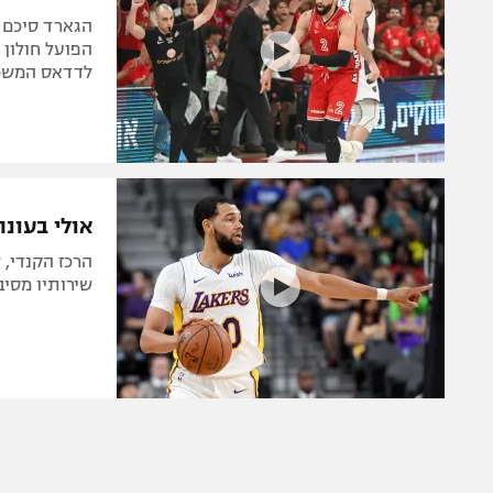
הגארד סיכם ב
הפועל חולון 
לדדאס המשכי
אולי בעונ
הרכז הקנדי,
שירותיו מסיב