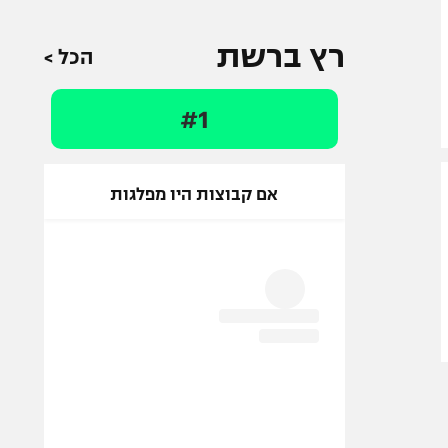
רץ ברשת
הכל >
#1
אם קבוצות היו מפלגות