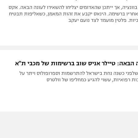
וונציה, אך ייתכן שהאדומים יצליחו להשאירו לעונה הבאה. אקס
אחריו ברשימה. הינאס יקבע את זהות המאמן, כשאליפות תבטיח
ות. פלטין מועמד לצד נועם יעקב
ה הבאה: טיילר אניס שוב ברשימות של מכבי ת"א
 שלפני כשנה נחת בישראל להתרשמות וספרופולוס ויתר על
ות רפואיות, עשוי להגיע כמחליפו של וולטרס