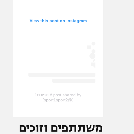
View this post on Instagram
A post shared by ספורט1
(@sport1sport2)
משתתפים וזוכים