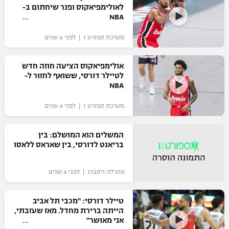
לאולימפיאקוס ופנר שיחתום ב-
NBA
מערכת ספורט 1 | לפני 4 שנים
אולימפיאקוס הציעה חוזה חדש
לטיילר דורסי, ששואף לחזור ל-
NBA
מערכת ספורט 1 | לפני 4 שנים
המשלים הוא המושלם: בין
בריאנט לדורסי, בין שאראס ללאסו
אהרלה ויסברג | לפני 4 שנים
טיילר דורסי: "מכבי תל אביב
הייתה ברירת מחדל. מאז שעזבתי,
אני מאושר"