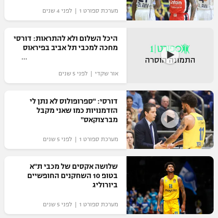
מערכת ספורט 1 | לפני 4 שנים
היכל השלום ולא להתראות: דורסי
מחכה למכבי תל אביב בפיראוס
אור שקדי | לפני 5 שנים
דורסי: "ספרופולוס לא נתן לי
הזדמנויות כמו שאני מקבל
מברצוקאס"
מערכת ספורט 1 | לפני 5 שנים
שלושה אקסים של מכבי ת"א
בטופ 10 השחקנים החופשיים
ביורוליג
מערכת ספורט 1 | לפני 5 שנים