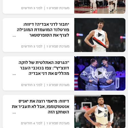
מערכת ספורט 1 | לפני 3 חודשים
יחבור לדני אבדיה? דיווח:
פורטלנד המועמדת המובילה
לצרף את הסופרסטאר
מערכת ספורט 1 | לפני 3 חודשים
"הגרסה האתלטית של לוקה
דונצ'יץ'": צפו בכוכבי העבר
מהללים את דני אבדיה
מערכת ספורט 1 | לפני 3 חודשים
דיווח: מיאמי רוצה את יאניס
אנטטוקומפו, אבל לא תעביר את
השחקן הזה
מערכת ספורט 1 | לפני 4 חודשים