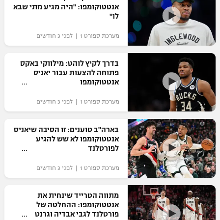
אנטטוקומפו: "היה מגיע מתי שבא
לו"
מערכת ספורט 1 | לפני 3 חודשים
בדרך לקיץ לוהט: מילווקי באקס
פתוחה להצעות עבור יאניס
אנטטוקומפו
מערכת ספורט 1 | לפני 3 חודשים
בארה"ב טוענים: זו הסיבה שיאניס
אנטטוקומפו לא שש להגיע
לפורטלנד
מערכת ספורט 1 | לפני 3 חודשים
מתווה הטרייד שינחית את
אנטטוקומפו: ההחלטה של
פורטלנד לגבי אבדיה וגרנט