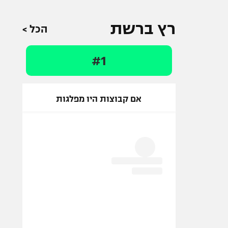
רץ ברשת
הכל >
#1
אם קבוצות היו מפלגות