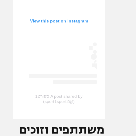
View this post on Instagram
A post shared by ספורט1
(@sport1sport2)
משתתפים וזוכים