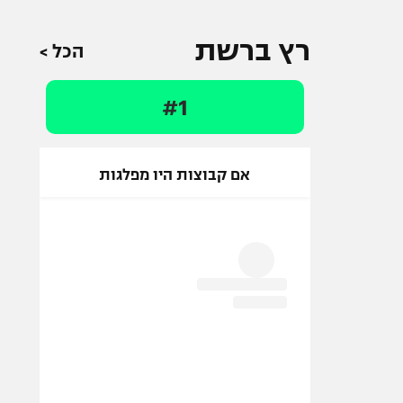
רץ ברשת
הכל >
#1
אם קבוצות היו מפלגות