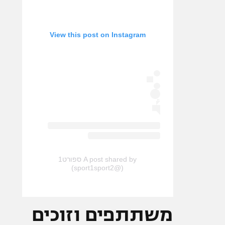
View this post on Instagram
A post shared by ספורט1
(@sport1sport2)
משתתפים וזוכים