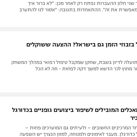
צד שני חלון ההעברות נפתח רק לאחר מכן: "לא ברור איך
פשרת את זה". ההתאחדות בתגובה: "אסור לנו להתערב
בזבוזי הזמן גם בישראל? ההצעה ששוקלים
ועלה לדיון בשבת, שחקן שמקבל טיפול רפואי במהלך המשחק
ר מחוץ לכר הדשא למשך דקה לפחות - וזה לא הכל
לים המובילים לשיפור ביצועים גופניים בכדורגל
יר
ד המרכיבים החשובים – ולעיתים גם המוערכים פחות –
דורגלן. מעבר לאימונים ולמנוחה, למזון הנצרך יש השפעה