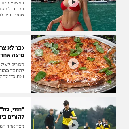
המשפיענית ה
הכדורגל מסת
שמעדיפים לה
כבר לא צר
פיצה אחרי 
מכורים לשיל
להתנזר ממנו 
זאת כדי להימ
"הזוי, גזל
להורים ביו
מצד אחד המוע