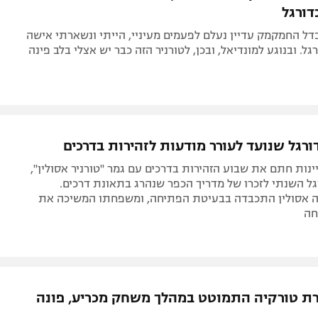
ורגל
דל החמקמק עדיין נעלם לפעמים מעיניי, הייתי ונשארתי אישה
. ובנוגע למונדיאל, ובכן, לטורניר הזה כבר יש אצלי בלב פינה
ורגל שנועד לעורר מודעות לזהירות בדרכים
ינות חתם את שבוע הזהירות בדרכים עם גמר "טורניר אסולין",
גל השנתי לזכרו של מדריך הכפר שנהרג בתאונת דרכים.
עה אסולין התכבדה בבעיטת הפתיחה, ומשפחתו המשיכה את
חה
ת טורקיה התמוטט במהלך משחק מכריע, פונה