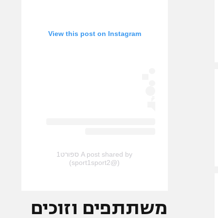
View this post on Instagram
A post shared by ספורט1
(@sport1sport2)
משתתפים וזוכים