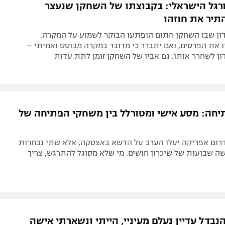
רגל הישראלי: בקבוצתו של השחקן שנעצר
תיר את חוזהו
דון שבו השחקן חתום הופתעו הבוקר לשמוע על המקרה.
ו את הפרטים, ואם יתברר כי מדובר במקרה מבוסס ואמיתי –
ון לשחרר אותו. גם אביו של השחקן זומן לתת עדות
חה: מסע אישי ומטורלל בין משחקי הפתיחה של
דרום אפריקה יעלו הערב על הדשא באצטקה, אלא שתי נבחרות
ה שבועות של שיכרון חושים. מי שלא מסוגל להתרגש, צריך
נבדל עדיין נעלם מעיניי, הייתי ונשארתי אישה