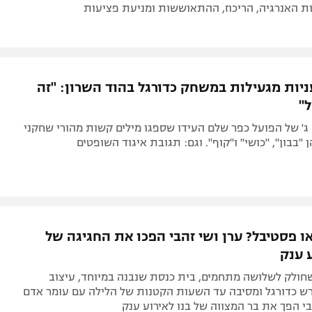
ת האנרגיה, הריכוז, ההתאוששות ומניעת פציעות
ניות מגעילות במשחק כדורגל בהוד השרון: "זה
"
ג' של הפועל כפר שלם העידו שספגו מילים קשות מהורי שחקני
ן "בבון", "כושי" ו"קוף". וגם: תגובת איגוד השופטים
ו פסטיבל? ערן ושי זהבי הפכו את החגיגה של
 ענק
שחולק לשלושה מתחמים, בית כנסת שנבנה במיוחד, עיצוב
 כדורגל ומסיבה עד השעות הקטנות של הלילה עם עומר אדם
הבי הפך את בר המצווה של בנו לאירוע ענק