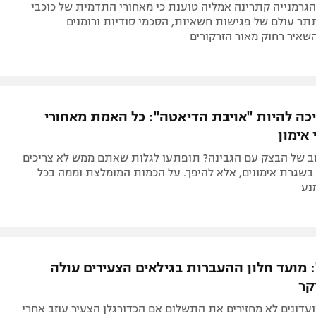
גרמנייה קתרינה אמליה טוענת כי מאחורי התדמית של כוכבי
תר עולם של פגישות חשאיות, הסכמי סודיות ורומנים
שאיר רחוק מאור הזרקורים
יכה להיות "אויבת הדיאטה": כל האמת מאחורי
אימון
וב של הבצק עם הגבינה? תופתעו לגלות שאתם ממש לא צריכים
בשגרת אימונים, אלא להיפך. על הכמות המומלצת וממה בכל
נע
": מועד חלון ההעברות בגילאים הצעירים עולה
קר
דונים לא מחזירים את התשלום אם הכדורגלן הצעיר עוזב אחרי