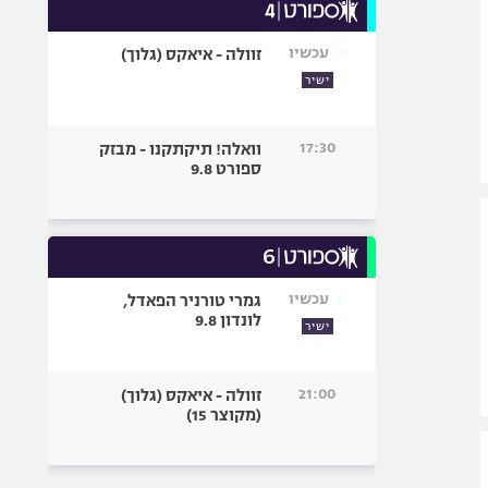
עכשיו
זוולה - איאקס (גלוך)
ישיר
17:30
וואלה! תיקתקנו - מבזק
ספורט 9.8
עכשיו
גמרי טורניר הפאדל,
לונדון 9.8
ישיר
21:00
זוולה - איאקס (גלוך)
(מקוצר 15)