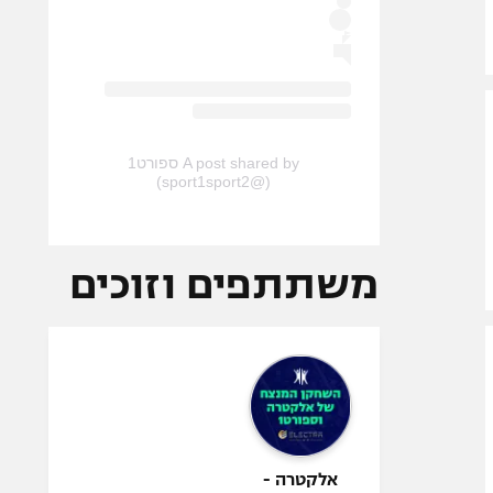
A post shared by ספורט1
(@sport1sport2)
משתתפים וזוכים
אלקטרה -