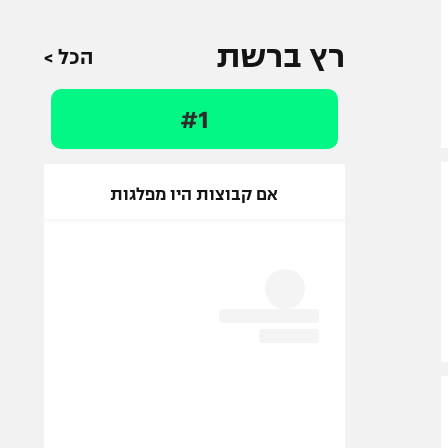
רץ ברשת
הכל >
#1
אם קבוצות היו מפלגות