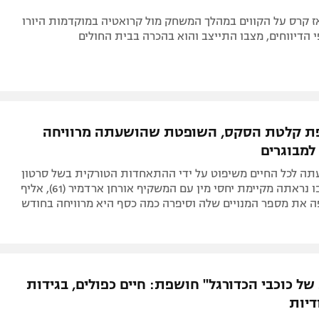
ז קרס על הקווים במהלך המשחק מול קרואטיה במוקדמות היורו
פת קלטת הסקס, השופטת שהושעתה מרוויחה
למבוגרים
ה לכל החיים משיפוט על ידי ההתאחדות הטורקית בשל סרטון
מיני בוטה שבו נראתה מקיימת יחסי מין עם המשקיף אורחן ארדמיר (61), אליף
 את מספר המנויים שלה וסיפרה כמה כסף היא מרוויחה בחודש
ל כוכבי הכדורגל" חושפת: חיים כפולים, בגידות
דיות