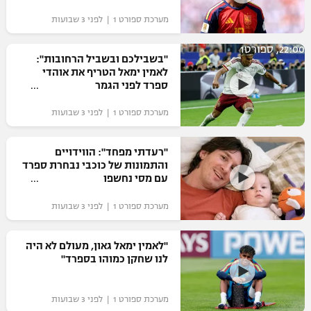
מערכת ספורט 1 | לפני 3 שבועות
22:00, ספורט1
"בשבילכם ובשביל הרחובות":
לאמין ימאל הטריף את אוהדי
ספרד לפני הגמר
מערכת ספורט 1 | לפני 3 שבועות
"רעדתי מפחד": הווידויים
והתמונות של כוכבי נבחרת ספרד
עם מסי נחשפו
מערכת ספורט 1 | לפני 3 שבועות
"לאמין ימאל גאון, מעולם לא היה
לנו שחקן כמוהו בספרד"
מערכת ספורט 1 | לפני 3 שבועות