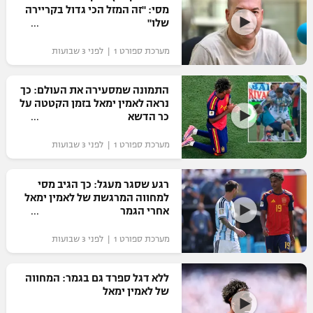
מסי: "זה המזל הכי גדול בקריירה
שלו"
מערכת ספורט 1 | לפני 3 שבועות
התמונה שמסעירה את העולם: כך
נראה לאמין ימאל בזמן הקטטה על
כר הדשא
מערכת ספורט 1 | לפני 3 שבועות
רגע שסגר מעגל: כך הגיב מסי
למחווה המרגשת של לאמין ימאל
אחרי הגמר
מערכת ספורט 1 | לפני 3 שבועות
ללא דגל ספרד גם בגמר: המחווה
של לאמין ימאל