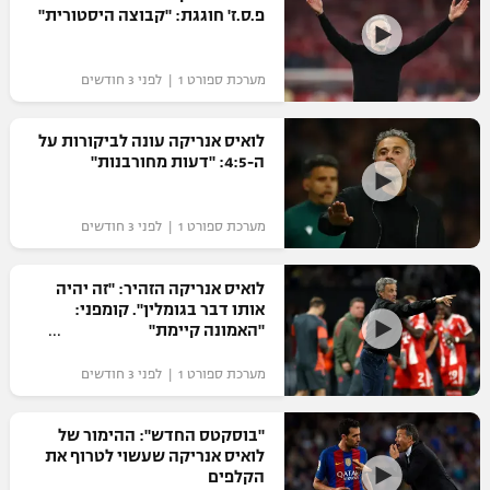
פ.ס.ז' חוגגת: "קבוצה היסטורית"
מערכת ספורט 1 | לפני 3 חודשים
לואיס אנריקה עונה לביקורות על
ה-4:5: "דעות מחורבנות"
מערכת ספורט 1 | לפני 3 חודשים
לואיס אנריקה הזהיר: "זה יהיה
אותו דבר בגומלין". קומפני:
"האמונה קיימת"
מערכת ספורט 1 | לפני 3 חודשים
"בוסקטס החדש": ההימור של
לואיס אנריקה שעשוי לטרוף את
הקלפים