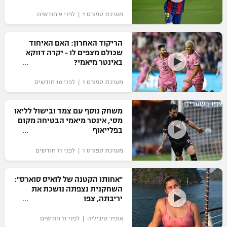
מערכת ספורט 1 | לפני 9 חודשים
הריקוד האחרון: האם האיחוד
שכולם מצפים לו - יקרה דווקא
באינטר מיאמי?
מערכת ספורט 1 | לפני 10 חודשים
צפו בשערים
משחק נוסף עם צמד ובישול לליאו
מסי, אינטר מיאמי הבטיחה מקום
בפלייאוף
מערכת ספורט 1 | לפני 11 חודשים
"אחותו הקטנה של לואיס סוארס":
השחקנית נצפתה נושכת את
יריבתה, צפו
אופיר סיביליה | לפני 11 חודשים