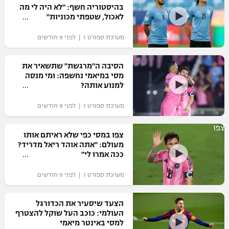
בהיסטוריה חשף: "לא היה לי מה
לאכול, שטפתי מכוניות"
מערכת ספורט 1 | לפני 9 חודשים
הסיבה ה"מרגשת" שתשאיר את
מסי במיאמי נחשפה: ומי מנסה
למנוע אותה?
מערכת ספורט 1 | לפני 9 חודשים
צפו
צפו במסי כפי שלא ראיתם אותו
מעולם: "אתה אוהד ריאל מדריד?
ככה אמרו לי"
מערכת ספורט 1 | לפני 9 חודשים
הצעד שיסעיר את הכדורגל
העולמי: כוכב העל שוקל להצטרף
למסי באינטר מיאמי