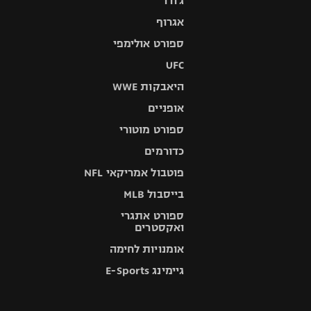
ג'ודו
אגרוף
ספורט אולימפי
UFC
היאבקות WWE
אופניים
ספורט מוטורי
כדורמים
פוטבול אמריקאי NFL
בייסבול MLB
ספורט אתגרי
ואקסטרים
אומנויות לחימה
גיימינג E-Sports