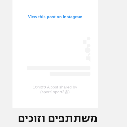
View this post on Instagram
A post shared by ספורט1
(@sport1sport2)
משתתפים וזוכים