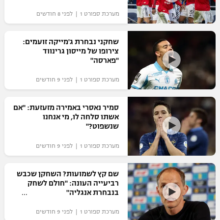
מערכת ספורט 1 | לפני 8 חודשים
שחקני נבחרת ג'מייקה זועמים:
צירופו של מייסון גרינווד
"פארסה"
מערכת ספורט 1 | לפני 9 חודשים
סמיר נאסרי באמירה מזעזעת: "אם
אשתו סלחה לו, מי אנחנו
שנשפוט?"
מערכת ספורט 1 | לפני 9 חודשים
שם קץ לשמועות? השחקן שכבש
רביעייה העונה: "חולם לשחק
בנבחרת אנגליה"
מערכת ספורט 1 | לפני 9 חודשים