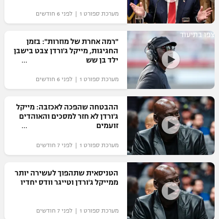
מערכת ספורט 1 | לפני 6 חודשים
צפו בתיעוד
"רמה אחרת של מוזרות": בזמן
החגיגות, מייקל ג'ורדן צבט בישבן
ילד בן שש
מערכת ספורט 1 | לפני 6 חודשים
ההבטחה שהפכה לאכזבה: מייקל
ג'ורדן לא חזר למסכים והאוהדים
זועמים
מערכת ספורט 1 | לפני 7 חודשים
הטניסאית שתהפוך לעשירה יותר
ממייקל ג'ורדן וטייגר וודס יחדיו
מערכת ספורט 1 | לפני 7 חודשים