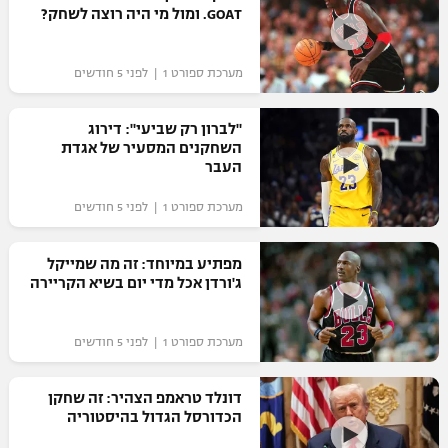
GOAT. ומול מי היה רוצה לשחק?
מערכת ספורט 1 | לפני 5 חודשים
"לברון רק שביעי": דירוג
השחקנים המסעיר של אגדת
העבר
מערכת ספורט 1 | לפני 5 חודשים
מפתיע במיוחד: זה מה שמייקל
ג'ורדן אכל מדי יום בשיא הקריירה
מערכת ספורט 1 | לפני 5 חודשים
דונלד טראמפ הצהיר: זה שחקן
הכדורסל הגדול בהיסטוריה