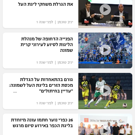
את הגרלת משחקי ליגת העל
יניב טוכמן | לפני שנה 1
הפנייה הדחופה של מנהלת
הליגות לסיוע לעירוני קרית
שמונה
יניב טוכמן | לפני שנה 1
גורם בהתאחדות על הגדלת
מכסת הזרים בליגת העל לשמונה:
"עדיין בחיתולים"
יניב טוכמן | לפני שנה 1
26 כפרי נוער חתמו עונה מיוחדת
בליגת הכפר באירוע סיום מרגש