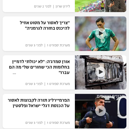
לירון שרון | לפני 2 שנים
"צריך לאסור על מסוט אוזיל
להיכנס בחזרה לגרמניה"
מערכת ספורט 1 | לפני 3 שנים
עדכונים שוטפים
אורן סמדג'ה: "לא יכולתי לדמיין
בחלומות הכי שחורים שלי מה הם
עברו"
מערכת ספורט 1 | לפני 3 שנים
עדכונים שוטפים
הפרמיירליג תורה לקבוצות לאסור
על הכנסת דגלי ישראל ופלסטין
מערכת ספורט 1 | לפני 3 שנים