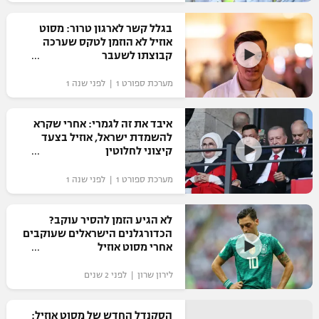
רשיון להקרנה פומבית לבית עסק
בגלל קשר לארגון טרור: מסוט
אוזיל לא הוזמן לטקס שערכה
הצטרפות לחבילת הערוצים
קבוצתו לשעבר
מערכת ספורט 1 | לפני שנה 1
לוח דרושים – ג'ובנט
תגיות
איבד את זה לגמרי: אחרי שקרא
להשמדת ישראל, אוזיל בצעד
קיצוני לחלוטין
המגזין
מערכת ספורט 1 | לפני שנה 1
לא הגיע הזמן להסיר עוקב?
הכדורגלנים הישראלים שעוקבים
אחרי מסוט אוזיל
לירון שרון | לפני 2 שנים
הסקנדל החדש של מסוט אוזיל: