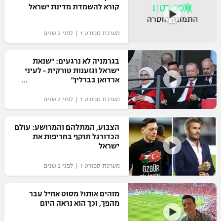
קורא להשמדת מדינת ישראל
מערכת ספורט 1 | לפני 2 שנים
בגרמניה לא נרגעים: "שנאת
ישראל וגזענות טורקית - לעיני
ארדואן בברלין"
מערכת ספורט 1 | לפני 2 שנים
הצבוע, המתלהם והמרושע: עולם
הכדורגל תוקף בחריפות את
ישראל
מערכת ספורט 1 | לפני 2 שנים
מזהים אותו? מסוט אוזיל עבר
מהפך, וכך הוא נראה היום