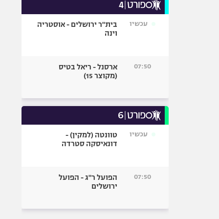
עכשיו
בית"ר ירושלים - אוסטריה
וינה
07:50
ארסנל - ריאל בטיס
(מקוצר 15)
עכשיו
טוונטה (למקין) -
דונאיסקה סטרדה
07:50
הפועל ר"ג - הפועל
ירושלים