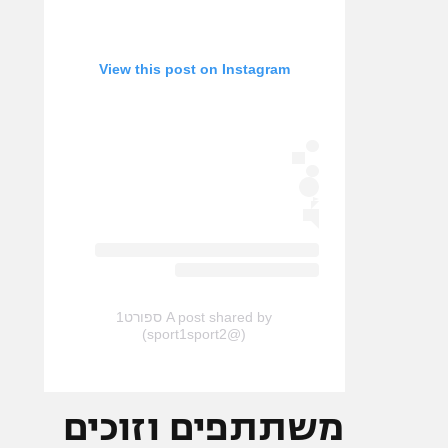
View this post on Instagram
A post shared by ספורט1
(@sport1sport2)
משתתפים וזוכים