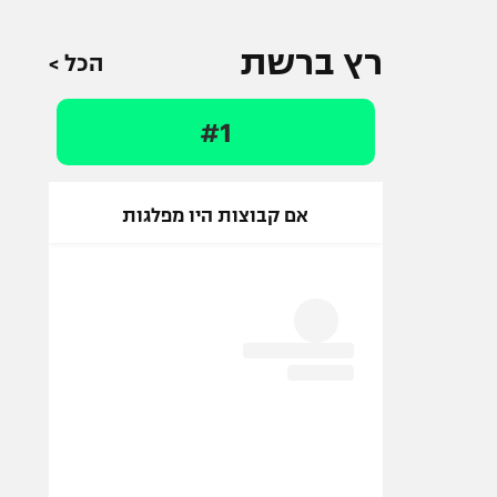
רץ ברשת
הכל >
#1
אם קבוצות היו מפלגות