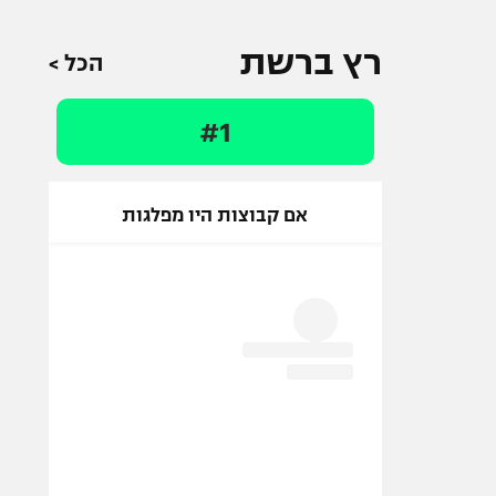
רץ ברשת
הכל >
#1
אם קבוצות היו מפלגות