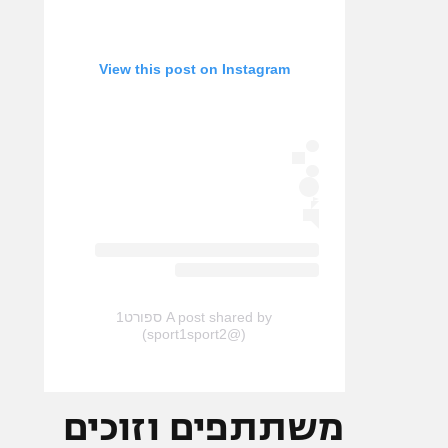
View this post on Instagram
A post shared by ספורט1
(@sport1sport2)
משתתפים וזוכים