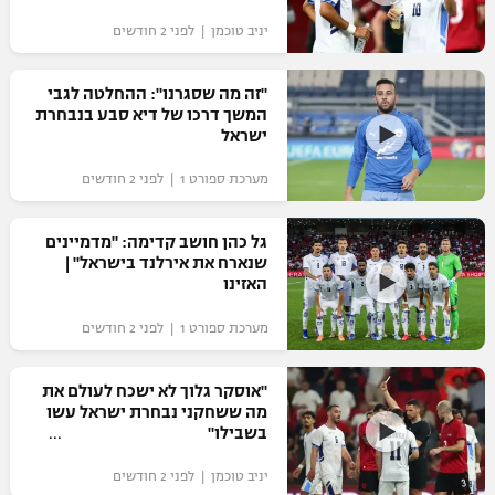
יניב טוכמן | לפני 2 חודשים
"זה מה שסגרנו": ההחלטה לגבי
המשך דרכו של דיא סבע בנבחרת
ישראל
מערכת ספורט 1 | לפני 2 חודשים
גל כהן חושב קדימה: "מדמיינים
שנארח את אירלנד בישראל" |
האזינו
מערכת ספורט 1 | לפני 2 חודשים
"אוסקר גלוך לא ישכח לעולם את
מה ששחקני נבחרת ישראל עשו
בשבילו"
יניב טוכמן | לפני 2 חודשים