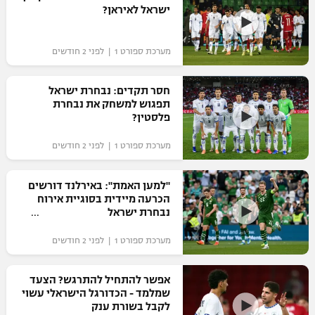
ישראל לאיראן?
מערכת ספורט 1 | לפני 2 חודשים
חסר תקדים: נבחרת ישראל
תפגוש למשחק את נבחרת
פלסטין?
מערכת ספורט 1 | לפני 2 חודשים
"למען האמת": באירלנד דורשים
הכרעה מיידית בסוגיית אירוח
נבחרת ישראל
מערכת ספורט 1 | לפני 2 חודשים
אפשר להתחיל להתרגש? הצעד
שמלמד - הכדורגל הישראלי עשוי
לקבל בשורת ענק