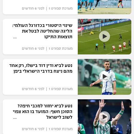
מערכת ספורט 1 | לפני 6 חודשים
שינוי היסטורי בכדורגל העולמי:
הליגה שהחליטה לבטל את
תוצאות התיקו
מערכת ספורט 1 | לפני 6 חודשים
נטע לביא ודין דוד בישלו, רק אחד
מהם ניצח בדרבי הישראלי ביפן
מערכת ספורט 1 | לפני 6 חודשים
נטע לביא יחזור למכבי חיפה?
הסוכן חשף: המועד בו הוא צפוי
לשוב לישראל
מערכת ספורט 1 | לפני 6 חודשים