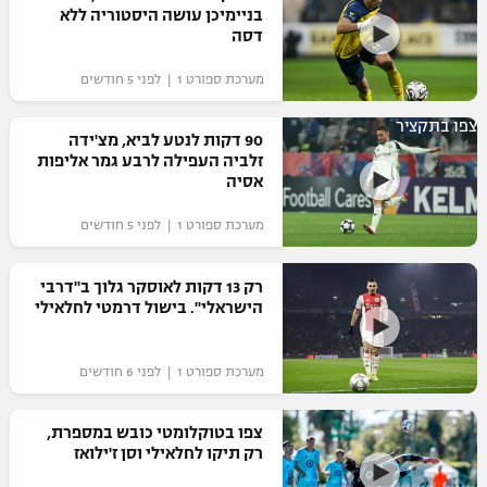
בניימיכן עושה היסטוריה ללא
דסה
מערכת ספורט 1 | לפני 5 חודשים
צפו בתקציר
90 דקות לנטע לביא, מצ'ידה
זלביה העפילה לרבע גמר אליפות
אסיה
מערכת ספורט 1 | לפני 5 חודשים
רק 13 דקות לאוסקר גלוך ב"דרבי
הישראלי". בישול דרמטי לחלאילי
מערכת ספורט 1 | לפני 6 חודשים
צפו בטוקלומטי כובש במספרת,
רק תיקו לחלאילי וסן ז'ילואז