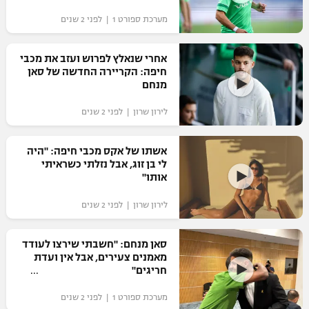
מערכת ספורט 1 | לפני 2 שנים
אחרי שנאלץ לפרוש ועזב את מכבי
חיפה: הקריירה החדשה של סאן
מנחם
לירון שרון | לפני 2 שנים
אשתו של אקס מכבי חיפה: "היה
לי בן זוג, אבל נזלתי כשראיתי
אותו"
לירון שרון | לפני 2 שנים
סאן מנחם: "חשבתי שירצו לעודד
מאמנים צעירים, אבל אין ועדת
חריגים"
מערכת ספורט 1 | לפני 2 שנים