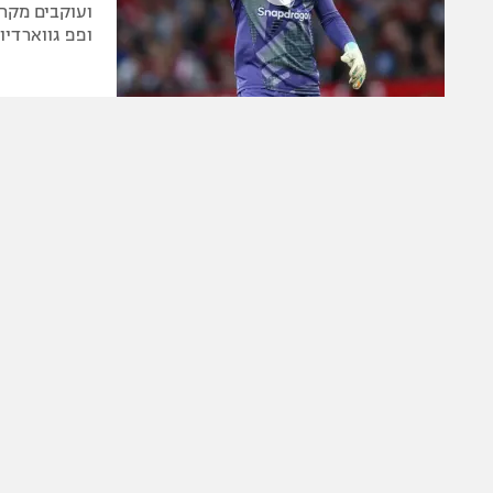
ועוקבים מקרו
ופפ גווארדיו