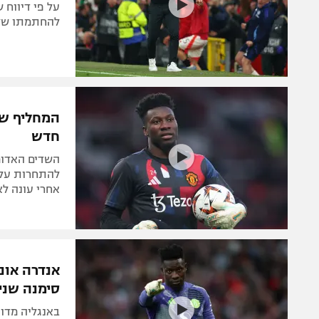
על פי דיווח 
להחתמתו של 
המחליף של
חדש
השדים האדומ
להתחרות על 
אחרי עונה לא
אנדרה אונ
סימנה שני
באנגליה מדוו