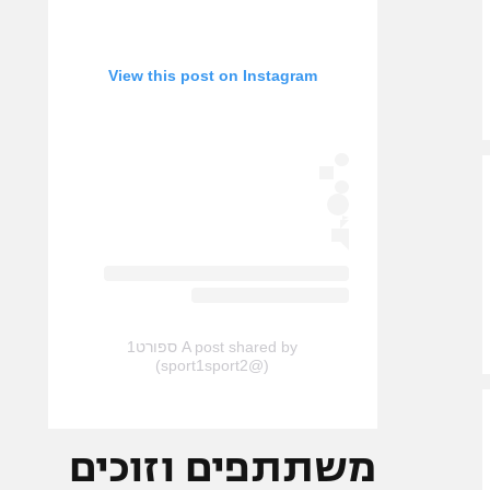
View this post on Instagram
A post shared by ספורט1
(@sport1sport2)
משתתפים וזוכים