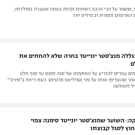
, ששמר על הכי הרבה רשתות נקיות בעונה שעברה במולדתו,
ים תמורת 21 מיליון יורו
ללה מנצ'סטר יונייטד בחרה שלא להחתים את
ם
ם צפויים להודיע על החתמתו של סנה למנס עד סוף חלון
ר שהעדיפו אותו על פני אמיליאנו מרטינס. כעת דיווח ב"מירור"
ל להחלטה
ה: השוער שמנצ'סטר יונייטד סימנה צפוי
וץ לסגל קבוצתו