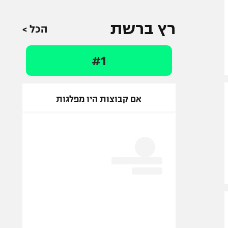
רץ ברשת
הכל >
#1
אם קבוצות היו מפלגות