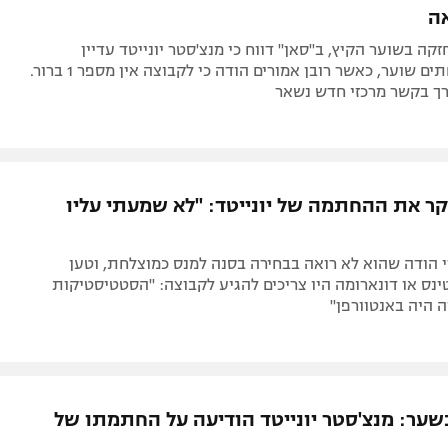
ה
ה בשוער הקיץ, ב"סאן" דווח כי מנצ'סטר יונייטד עדיין
מחפשת להחתים שוער, כאשר רובן אמורים הודה כי לקבוצה אין מספר 1 ברור.
רך בקשר מרכזי חדש נשאר
קר את ההחתמה של יונייטד: "לא שמעתי עליו
 הודה שהוא לא רואה בבחירה בסנה למנס כמוצלחת, וטען
נס או דונארומה היו צריכים להגיע לקבוצה: "הסטטיסטיקות
ה היה באנטוורפן"
שער: מנצ'סטר יונייטד הודיעה על החתמתו של