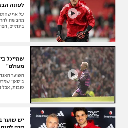
לעונה הבא
על אף שהתחזק
בינתיים, הצו
שמייכל בי
מעולם"
השוער האגדי
ב"סאן" שמרטי
טובות, אבל ז
יש שוער ב
סנה למנס