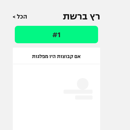
רץ ברשת
הכל >
#1
אם קבוצות היו מפלגות