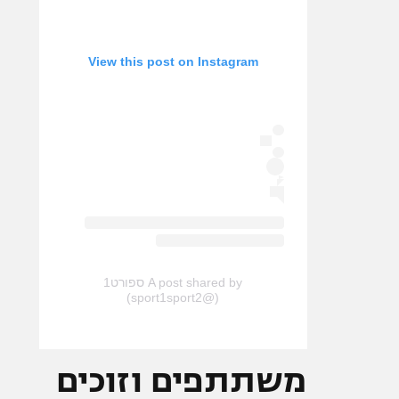
View this post on Instagram
A post shared by ספורט1
(@sport1sport2)
משתתפים וזוכים