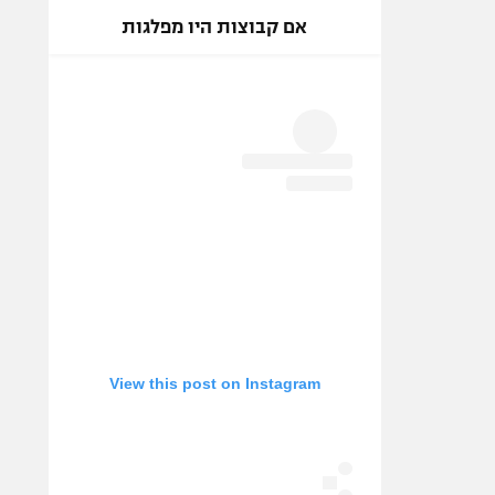
אם קבוצות היו מפלגות
View this post on Instagram