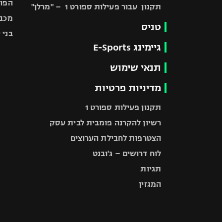
מכבי
טניס
בני 
גיימינג E-Sports
תנאי שימוש
מדיניות פרטיות
תקנון פעילות ספורט 1
רשיון להקרנה פומבית לבית עסק
הצטרפות לחבילת הערוצים
לוח דרושים – ג'ובנט
תגיות
המגזין