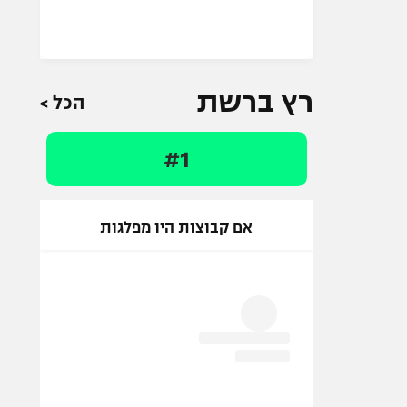
רץ ברשת
הכל >
#1
אם קבוצות היו מפלגות