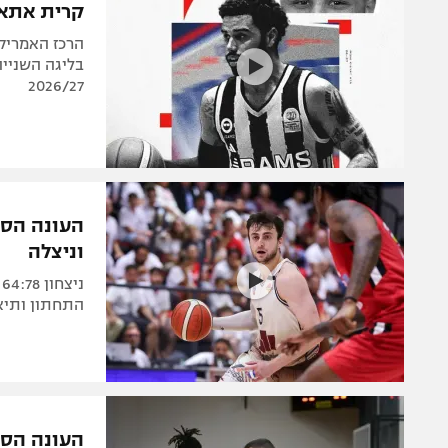
קרית אתא 
בליגה השניי
2026/27
העונה הסד
וניצלה
נ
התחתון ותיאבק 
העונה הסד