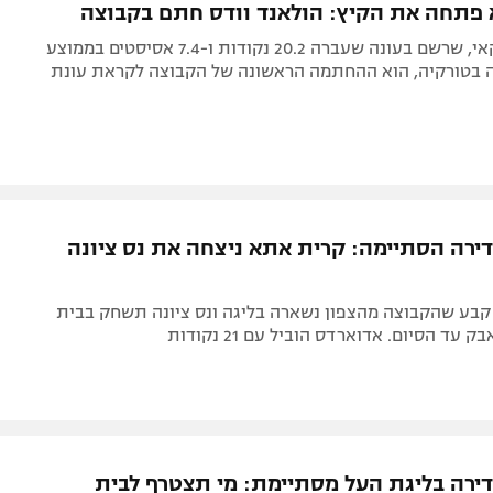
פתחה את הקיץ: הולאנד וודס חתם בקבוצה
הרכז האמריקאי, שרשם בעונה שעברה 20.2 נקודות ו-7.4 אסיסטים בממוצע
ה בטורקיה, הוא ההחתמה הראשונה של הקבוצה לקראת עונת
ירה הסתיימה: קרית אתא ניצחה את נס ציונה
יצחון 64:78 קבע שהקבוצה מהצפון נשארה בליגה ונס ציונה תשחק בבית
עד הסיום. אדוארדס הוביל עם 21 נקודות
ירה בליגת העל מסתיימת: מי תצטרף לבית