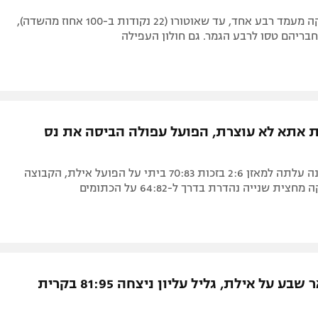
היריבה החזיקה מעמד רבע אחד, עד שאוטורו (22 נקודות ב-100 אחוז מהשדה),
ית אתא לא עוצרת, הפועל עפולה הביסה את נס
הפתעת העונה עלתה למאזן 2:6 בזכות 70:83 ביתי על הפועל אילת, הקבוצה
ת שנייה נהדרת בדרך ל-64:82 על הכתומים
85:96 לבאר שבע על אילת, גליל עליון ניצחה 81:95 בקרית