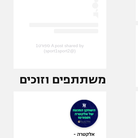
A post shared by ספורט1
(@sport1sport2)
משתתפים וזוכים
אלקטרה -