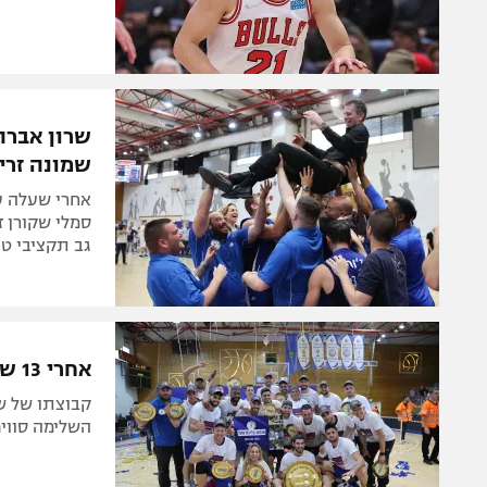
שרון אברה
שמונה זרי
אחרי שעלה ע
סמלי שקורן ז
גב תקציבי טו
אחרי 13 שנה: עירוני קרית אתא חזרה לליגת העל בכדורסל
השלימה סוויפ