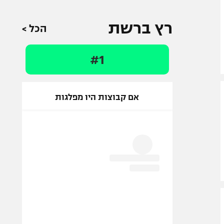
רץ ברשת
הכל >
#1
אם קבוצות היו מפלגות