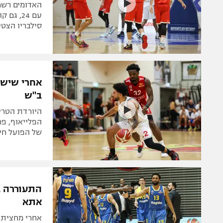
האדומים רשמו
עם 24, 
סילבריו הצטיין עם 22 נקודות והובר רש
אחרי שישה
ב"ש
של הפועל חי
אתא
אחרי מחצית ל