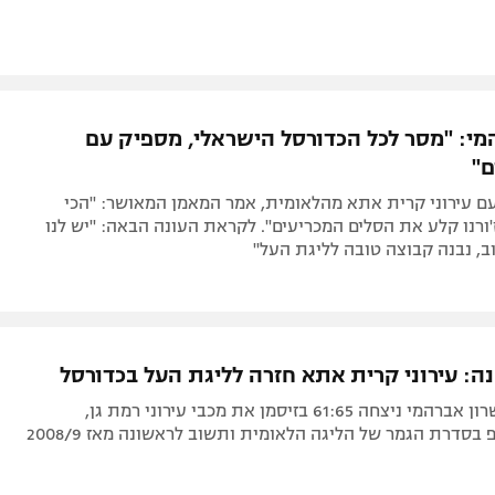
מי: "מסר לכל הכדורסל הישראלי, מספיק עם
ם"
ם עירוני קרית אתא מהלאומית, אמר המאמן המאושר: "הכי
'ורנו קלע את הסלים המכריעים". לקראת העונה הבאה: "יש לנו
ב, נבנה קבוצה טובה לליגת העל"
קבוצתו של שרון אברהמי ניצחה 61:65 בזיסמן את מכבי עירוני רמת גן,
 בסדרת הגמר של הליגה הלאומית ותשוב לראשונה מאז 2008/9