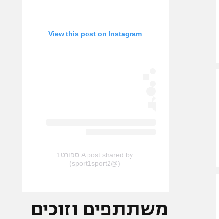
View this post on Instagram
A post shared by ספורט1
(@sport1sport2)
משתתפים וזוכים